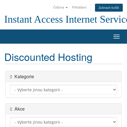
Čeština
Přihlášení
Zobrazit košík
Instant Access Internet Servic
Přep
navig
Discounted Hosting
Kategorie
Akce