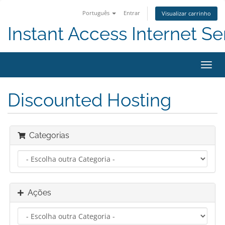
Português
Entrar
Visualizar carrinho
Instant Access Internet Se
Alter
nave
Discounted Hosting
Categorias
Ações