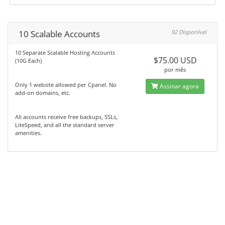
10 Scalable Accounts
92 Disponível
10 Separate Scalable Hosting Accounts
$75.00 USD
(10G Each)
por mês
Only 1 website allowed per Cpanel. No
Assinar agora
add-on domains, etc.
All accounts receive free backups, SSLs,
LiteSpeed, and all the standard server
amenities.