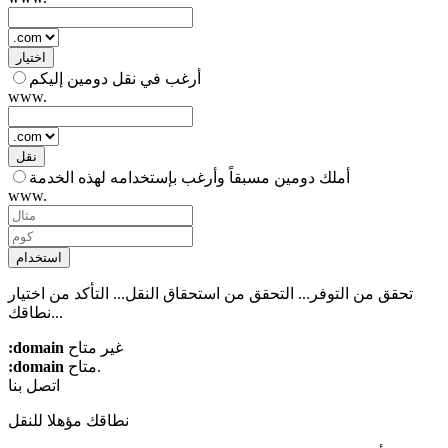
اختيار
أرغب في نقل دومين إليكم
www.
نقل
أملك دومين مسبقاً وأرغب بإستخدامه لهذه الخدمة
www.
استخدام
تحقق من التوفر...
التحقق من استحقاق النقل...
التأكد من اختيار
نطاقك...
غير متاح
:domain
متاح.
:domain
اتصل بنا
نطاقك مؤهلا للنقل