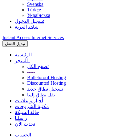
Svenska
Türkçe
Українська
تسجيل الدخول
شاهد العربة
Instant Access Internet Services
تبديل التنقل
الرئيسية
المتجر
تصفح الكل
-----
Bulletproof Hosting
Discounted Hosting
تسجيل نطاق جديد
نقل نطاق إلينا
أخبار وإعلانات
مكتبة الشروحات
حالة الشبكة
راسلنا
تحدث الآن
الحساب