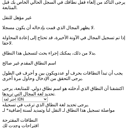
يرجى التأكد من إلغاء قفل نطاقك في السجل الحالي الخاص بك قبل
المتابعة.
غير مؤهل للنقل
لا يظهر المجال الذي قمت بإدخاله أن يكون مسجلا.
إذا تم تسجيل المجال في الآونة الأخيرة، قد تحتاج إلى إعادة المحاولة
لاحقا.
بدلا من ذلك، يمكنك إجراء بحث لتسجيل هذا النطاق.
اسم النطاق المقدم غير صالح
يجب أن تبدأ النطاقات بحرف أو عدد
ويكون بين
و
أحرف في الطول
يرجى التحقق من الإدخال وحاول مرة أخرى.
اكتشفنا أن النطاق الذي أدخلته هو اسم نطاق دولي. للمتابعة، يرجى
تحديد لغة المجال التي تريدها.
يرجى تحديد لغة النطاق الذي ترغب في تسجيله.
مواصلة تسجيل هذا النطاق لـ
النقل لنا وتمديد لسنة إضافية* لـ
النطاقات المقترحة
اقتراحات وجدت لك