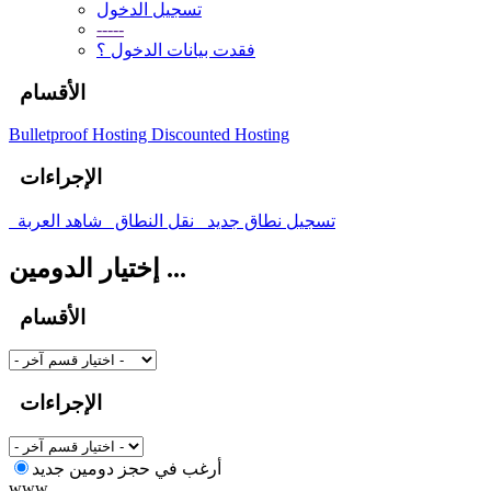
تسجيل الدخول
-----
فقدت بيانات الدخول ؟
الأقسام
Bulletproof Hosting
Discounted Hosting
الإجراءات
تسجيل نطاق جديد
نقل النطاق
شاهد العربة
إختيار الدومين ...
الأقسام
الإجراءات
أرغب في حجز دومين جديد
www.