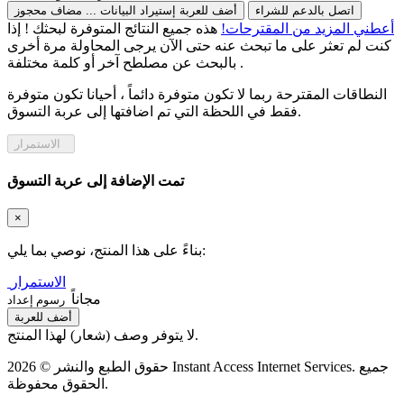
اتصل بالدعم للشراء
أضف للعربة
إستيراد البيانات ...
مضاف
محجوز
أعطني المزيد من المقترحات!
هذه جميع النتائج المتوفرة لبحثك ! إذا
كنت لم تعثر على ما تبحث عنه حتى الآن يرجى المحاولة مرة أخرى
بالبحث عن مصلطح آخر أو كلمة مختلفة .
النطاقات المقترحة ربما لا تكون متوفرة دائماً ، أحيانا تكون متوفرة
فقط في اللحظة التي تم اضافتها إلى عربة التسوق.
الاستمرار
تمت الإضافة إلى عربة التسوق
×
بناءً على هذا المنتج، نوصي بما يلي:
الاستمرار
مجاناً
رسوم إعداد
أضف للعربة
لا يتوفر وصف (شعار) لهذا المنتج.
حقوق الطبع والنشر © 2026 Instant Access Internet Services. جميع
الحقوق محفوظة.