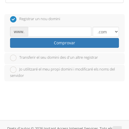
Registrar un nou domini
www.
Comprovar
Transferir el seu domini des d'un altre registrar
Jo utilitzaré el meu propi domini i modificaré els noms del
servidor
Drets d'autor © 2026 Instant Access Internet Services. Tots els