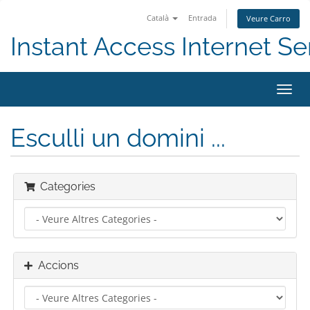
Català
Entrada
Veure Carro
Instant Access Internet Se
Canv
la
nave
Esculli un domini ...
Categories
Accions