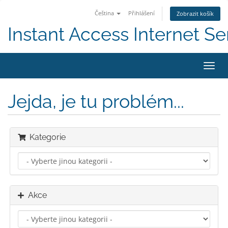
Čeština
Přihlášení
Zobrazit košík
Instant Access Internet Se
Přep
navig
Jejda, je tu problém...
Kategorie
Akce