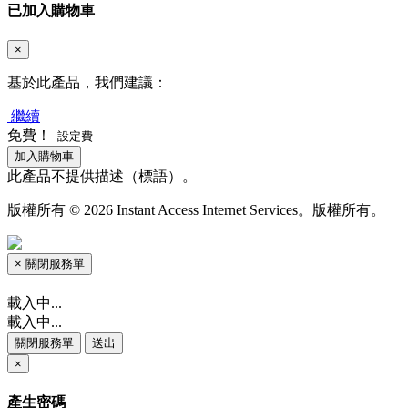
已加入購物車
×
基於此產品，我們建議：
繼續
免費！
設定費
加入購物車
此產品不提供描述（標語）。
版權所有 © 2026 Instant Access Internet Services。版權所有。
×
關閉服務單
載入中...
載入中...
關閉服務單
送出
×
產生密碼