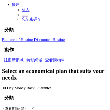
帳戶
登入
-----
忘記密碼？
分類
Bulletproof Hosting
Discounted Hosting
動作
註冊新網域
轉移網域
查看購物車
Select an economical plan that suits your
needs.
30 Day Money Back Guarantee.
分類