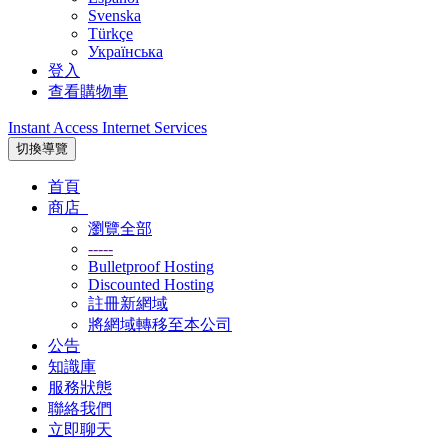
Svenska
Türkçe
Українська
登入
查看購物車
Instant Access Internet Services
切換導覽
首頁
商店
瀏覽全部
-----
Bulletproof Hosting
Discounted Hosting
註冊新網域
將網域轉移至本公司
公告
知識庫
服務狀態
聯絡我們
立即聊天