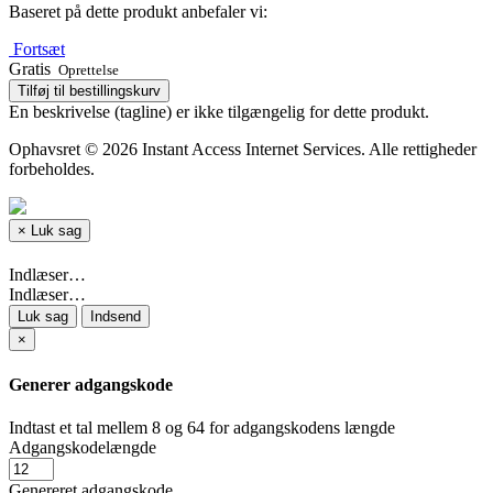
Baseret på dette produkt anbefaler vi:
Fortsæt
Gratis
Oprettelse
Tilføj til bestillingskurv
En beskrivelse (tagline) er ikke tilgængelig for dette produkt.
Ophavsret © 2026 Instant Access Internet Services. Alle rettigheder
forbeholdes.
×
Luk sag
Indlæser…
Indlæser…
Luk sag
Indsend
×
Generer adgangskode
Indtast et tal mellem 8 og 64 for adgangskodens længde
Adgangskodelængde
Genereret adgangskode