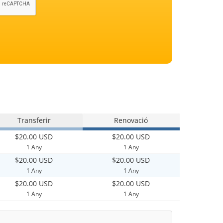
Transferir
Renovació
$20.00 USD
$20.00 USD
1 Any
1 Any
$20.00 USD
$20.00 USD
1 Any
1 Any
$20.00 USD
$20.00 USD
1 Any
1 Any