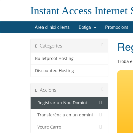
Instant Access Internet 
Àrea d'Inici clients
Botiga
Promocions
Reg
Categories
Bulletproof Hosting
Troba e
Discounted Hosting
Accions
Registrar un Nou Domini
Transferència en un domini
Veure Carro