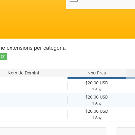
e extensions per categoria
(3)
Nom de Domini
Nou Preu
$20.00 USD
1 Any
$20.00 USD
1 Any
$20.00 USD
1 Any