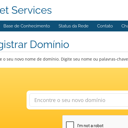
et Services
Base de Conhecimento
Status da Rede
Contato
Ch
istrar Domínio
e o seu novo nome de domínio. Digite seu nome ou palavras-chave a