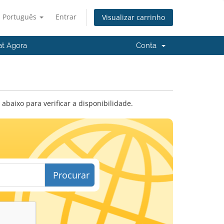
Português
Entrar
Visualizar carrinho
at Agora
Conta
baixo para verificar a disponibilidade.
Procurar