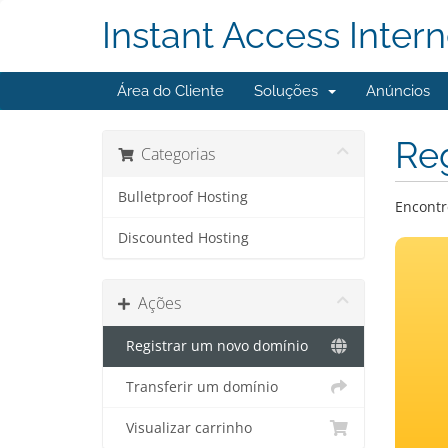
Instant Access Intern
Área do Cliente
Soluções
Anúncios
Reg
Categorias
Bulletproof Hosting
Encontr
Discounted Hosting
Ações
Registrar um novo domínio
Transferir um domínio
Visualizar carrinho