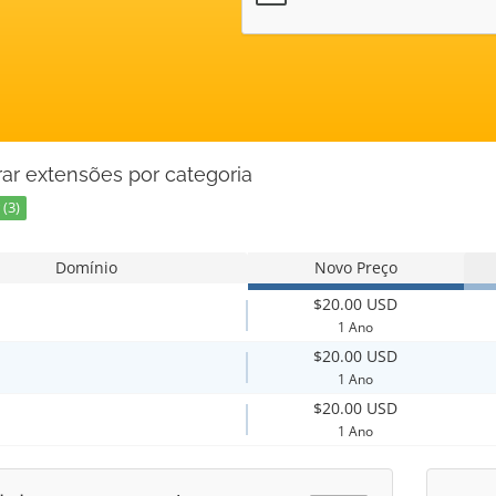
ar extensões por categoria
(3)
Domínio
Novo Preço
$20.00 USD
1 Ano
$20.00 USD
1 Ano
$20.00 USD
1 Ano