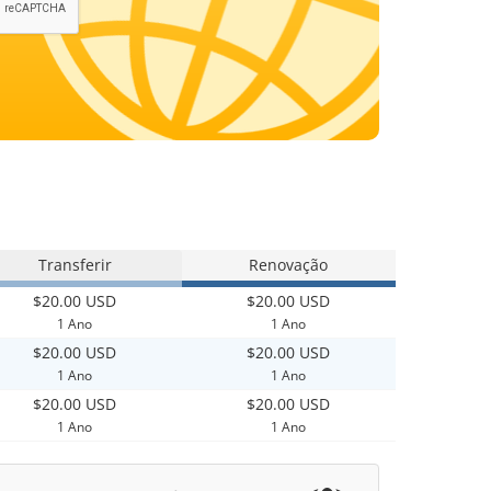
Transferir
Renovação
$20.00 USD
$20.00 USD
1 Ano
1 Ano
$20.00 USD
$20.00 USD
1 Ano
1 Ano
$20.00 USD
$20.00 USD
1 Ano
1 Ano