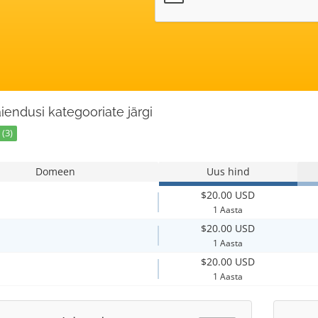
laiendusi kategooriate järgi
(3)
Domeen
Uus hind
$20.00 USD
1 Aasta
$20.00 USD
1 Aasta
$20.00 USD
1 Aasta